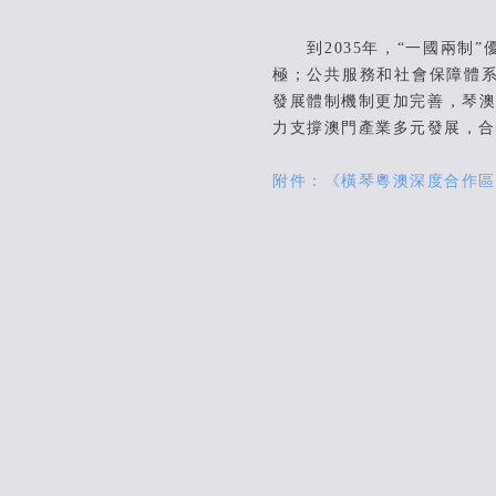
到2035年，“一國兩制”
極；公共服務和社會保障體
發展體制機制更加完善，琴澳
力支撐澳門產業多元發展，合
附件：《橫琴粵澳深度合作區總