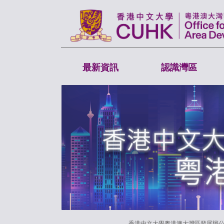
最新資訊
認識灣區
香港中文大學粵港澳大灣區發展辦