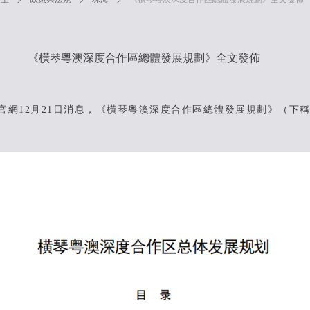
《橫琴粵澳深度合作區總體發展規劃》全文發佈
12月21日消息，《橫琴粵澳深度合作區總體發展規劃》（下