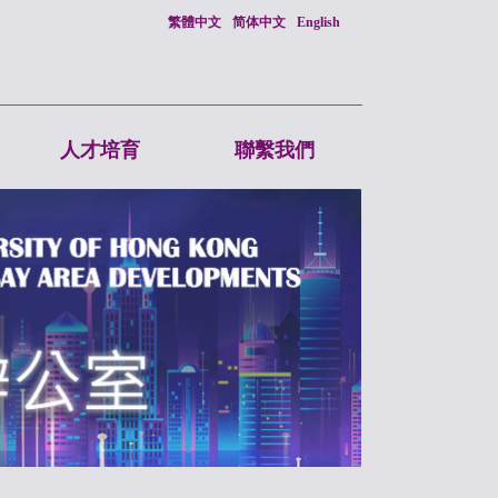
繁體中文
简体中文
English
人才培育
聯繫我們