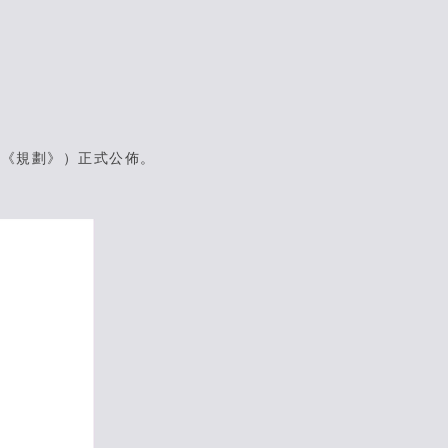
稱《規劃》）正式公佈。