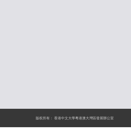
版权所有：
香港中文大學粵港澳大灣區發展辦公室