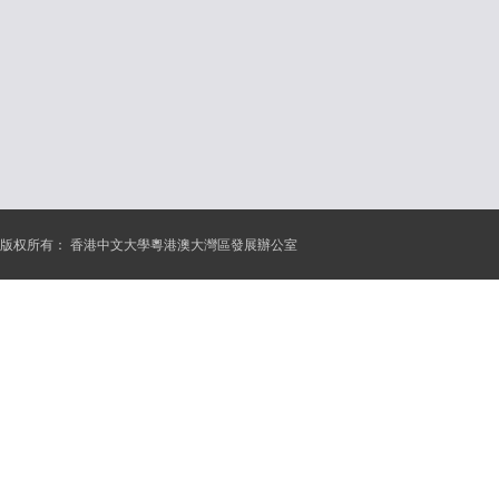
版权所有：
香港中文大學粵港澳大灣區發展辦公室