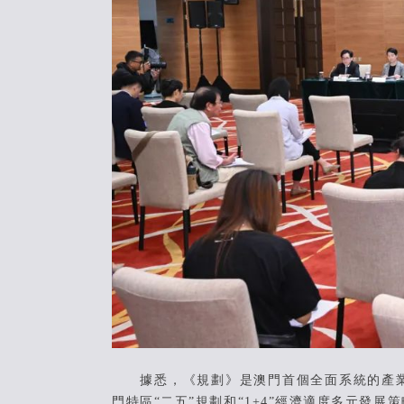
據悉，《規劃》是澳門首個全面系統的產業發
門特區“二五”規劃和“1+4”經濟適度多元發