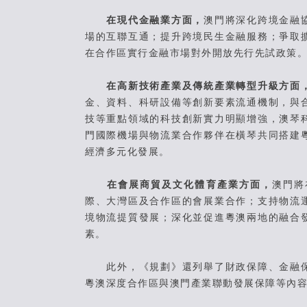
在現代金融業方面，
澳門將深化跨境金融
場的互聯互通；提升跨境民生金融服務；爭取
在合作區實行金融市場對外開放先行先試政策
在高新技術產業及傳統產業轉型升級方面
金、資料、科研設備等創新要素流通機制，與
技等重點領域的科技創新實力明顯增強，澳琴
門國際機場與物流業合作夥伴在橫琴共同搭建
經濟多元化發展。
在會展商貿及文化體育產業方面，
澳門將
際、大灣區及合作區的會展業合作；支持物流
境物流提質發展；深化並促進粵澳兩地的融合
素。
此外，《規劃》還列舉了財政保障、金融保
粵澳深度合作區與澳門產業聯動發展保障等內