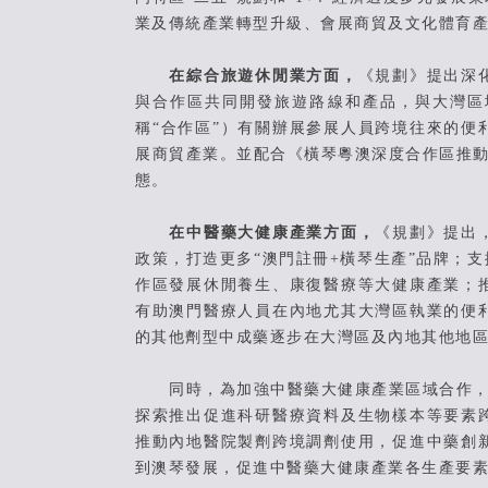
業及傳統產業轉型升級、會展商貿及文化體育
在綜合旅遊休閒業方面，
《規劃》提出深
與合作區共同開發旅遊路線和產品，與大灣區
稱“合作區”）有關辦展參展人員跨境往來的便
展商貿產業。並配合《橫琴粵澳深度合作區推動文
態。
在中醫藥大健康產業方面，
《規劃》提出
政策，打造更多“澳門註冊+橫琴生產”品牌；
作區發展休閒養生、康復醫療等大健康產業；
有助澳門醫療人員在內地尤其大灣區執業的便
的其他劑型中成藥逐步在大灣區及內地其他地
同時，為加強中醫藥大健康產業區域合作，澳門
探索推出促進科研醫療資料及生物樣本等要素
推動內地醫院製劑跨境調劑使用，促進中藥創
到澳琴發展，促進中醫藥大健康產業各生產要