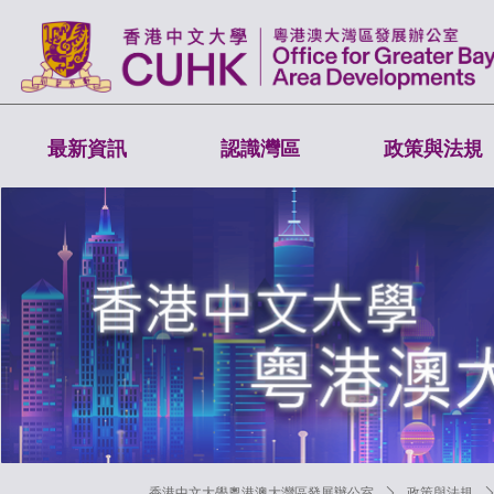
最新資訊
認識灣區
政策與法規
香港中文大學粵港澳大灣區發展辦公室
ꄲ
政策與法規