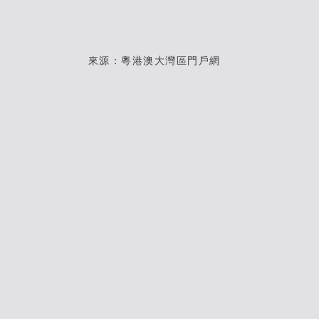
來源：粵港澳大灣區門戶網