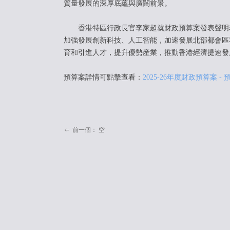
質量發展的深厚底蘊與廣闊前景。
香港特區行政長官李家超就財政預算案發表聲明表
加強發展創新科技、人工智能，加速發展北部都會區
育和引進人才，提升優勢産業，推動香港經濟提速發
預算案詳情可點擊查看：
2025-26年度財政預算案 - 
前一個：
空
ꂃ