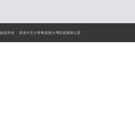
版权所有：
香港中文大學粵港澳大灣區發展辦公室