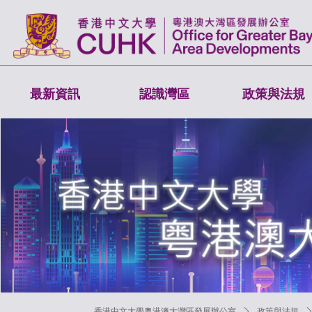
最新資訊
認識灣區
政策與法規
香港中文大學粵港澳大灣區發展辦公室
ꄲ
政策與法規