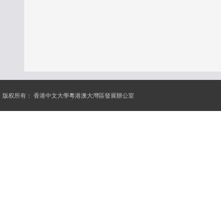
版权所有：
香港中文大學粵港澳大灣區發展辦公室