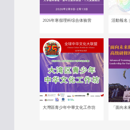
2026年寒假理科综合体验营
活動報名 
拓展訓練
大灣區青少年中華文化工作坊
「面向未
研修班