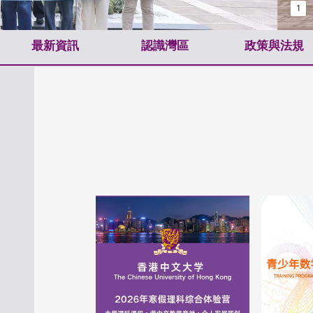
1
最新資訊
認識灣區
政策與法規