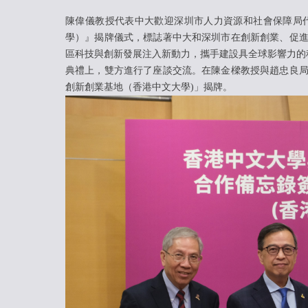
陳偉儀教授代表中大歡迎深圳市人力資源和社會保障局
學）』揭牌儀式，標誌著中大和深圳市在創新創業、促
區科技與創新發展注入新動力，攜手建設具全球影響力的
典禮上，雙方進行了座談交流。在陳金樑教授與趙忠良
創新創業基地（香港中文大學)」揭牌。