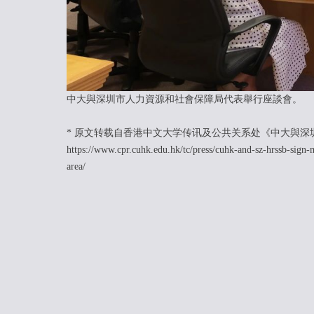
中大與深圳市人力資源和社會保障局代表舉行座談會。
* 原文转载自香港中文大学传讯及公共关系处《中大與
https://www.cpr.cuhk.edu.hk/tc/press/cuhk-and-sz-hrssb-sign
area/