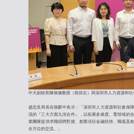
中大副校長陳偉儀教授（前排左）與深圳市人力資源和社
趙忠良局長在致辭中表示：「深圳市人力資源和社會保
流的『三大方面九項合作』，以拓展多維度、寬領域的
業團隊提供求職招聘對接、創業項目金融扶持、職場及
全方位的交流。」