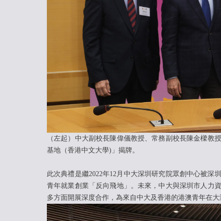
（左起）中大副校長陳偉儀教授、常務副校長陳金樑教
基地（香港中文大學)」揭牌。
此次典禮是繼2022年12月中大深圳研究院眾創中心被
青年就業創業「反向飛地」。未來，中大與深圳市人力
多方面開展深度合作，為來自中大及香港的港澳青年在大