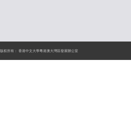
版权所有：
香港中文大學粵港澳大灣區發展辦公室