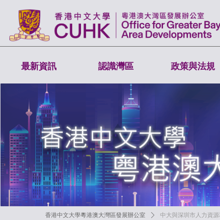
最新資訊
認識灣區
政策與法規
香港中文大學粵港澳大灣區發展辦公室
ꄲ
中大與深圳市人力資源