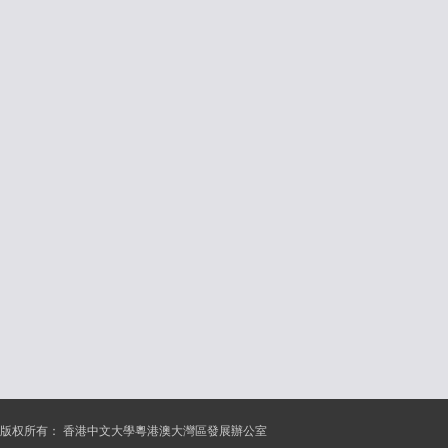
版权所有：
香港中文大學粵港澳大灣區發展辦公室