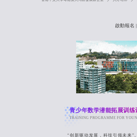
啟動報名 
青少年数学潜能拓展训练
TRAINING PROGRAMME FOR YOUN
“创新驱动发展，科技引领未来