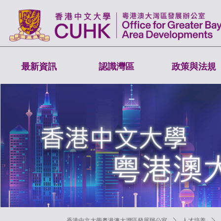
最新資訊
認識灣區
政策與法規
香港中文大學粵港澳大灣區發展辦公室
ꄲ
人才培养
ꄲ