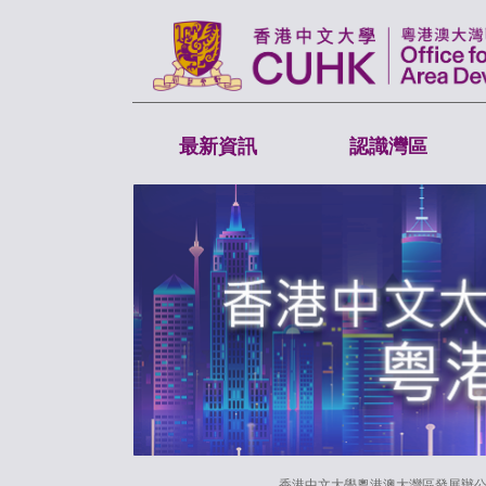
最新資訊
認識灣區
香港中文大學粵港澳大灣區發展辦