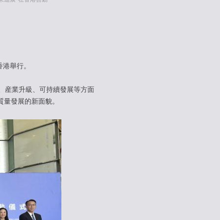
香港舉行。
、産業升級、可持續發展等方面
質量發展的新面貌。