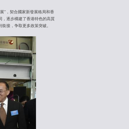
展”，契合國家新發展格局和香
同，逐步構建了香港特色的高質
則銜接，争取更多政策突破。