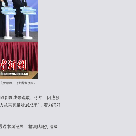
”點亮啓動燈。（主辦方供圖）
灣區創新成果巡展。今年，因應發
力及高質量發展成果”，着力講好
通過本屆巡展，繼續賦能打造國