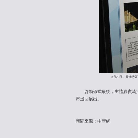
8月26日，香港特
啓動儀式最後，主禮嘉賓爲活
市巡回展出。
新聞來源：中新網