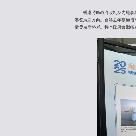
香港特區政府政制及内地事務局
港發展新方向。香港近年積極培
量發展新格局。特區政府會繼續