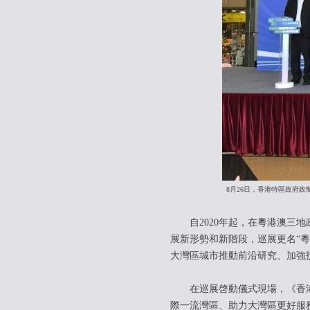
8月26日，香港特區政府政
自2020年起，在粵港澳三地
展新形勢和新階段，巡展更名“
大灣區城市推動前沿研究、加強
在巡展啓動儀式現場，《香港
際一流灣區、助力大灣區更好服