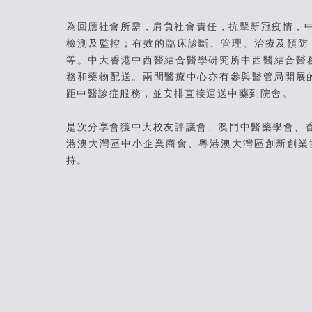
為回應社會所需，肩負社會責任，抗擊新冠疫情，中
檢測及監控；有效的臨床診斷、管理、治療及預防
等。中大香港中西醫結合醫學研究所中西醫結合醫
務和藥物配送。兩間醫療中心亦有參與醫管局開展的
距中醫診症服務，並安排直接運送中藥到院舍。
是次分享會獲中大校友評議會、澳門中醫藥學會、
港澳大灣區中小企業商會、粵港澳大灣區創新創業
持。