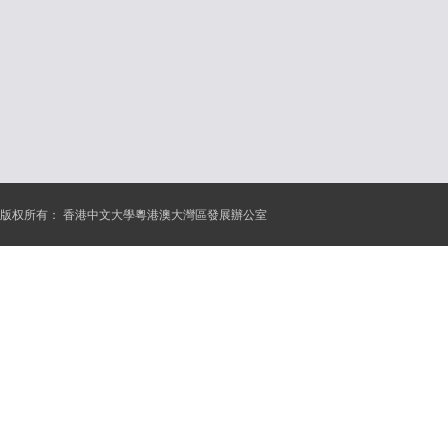
版权所有：
香港中文大學粵港澳大灣區發展辦公室