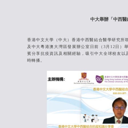
中大舉辦「中西醫
香港中文大學（中大）香港中西醫結合醫學研究所
及中大粵港澳大灣區發展辦公室日前（3月12日）
賓分享抗疫資訊及相關經驗，吸引中大全球校友以及
時轉播。