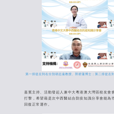
第一排從左到右分別胡志遠教授、郭碧蓮博士；第二排從左
嘉賓主持、活動發起人兼中大粵港澳大灣區校友會
打擊，希望藉是次中西醫結合防疫知識分享會能為
回復正常運作。