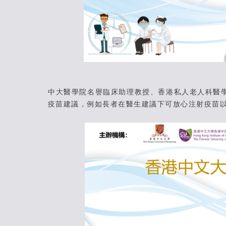
中大醫學院名譽臨床助理教授、香港私人老人科醫
疫苗建議，例如長者在醫生建議下可放心注射疫苗