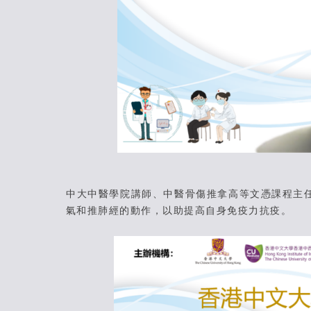
中大中醫學院講師、中醫骨傷推拿高等文憑課程主
氣和推肺經的動作，以助提高自身免疫力抗疫。