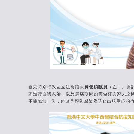
香港特別行政區立法會議員
黃俊碩議員
（左）、會
家進行自我救治，以及患病期間如何做好與家人之
不能萬無一失，但確是預防感染及防止出現重症的