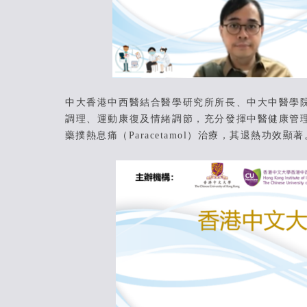
中大香港中西醫結合醫學研究所所長、中大中醫學
調理、運動康復及情緒調節，充分發揮中醫健康管
藥撲熱息痛（Paracetamol）治療，其退熱功