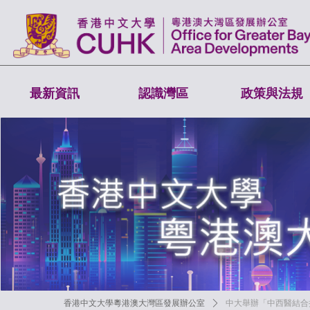
最新資訊
認識灣區
政策與法規
香港中文大學粵港澳大灣區發展辦公室
ꄲ
中大舉辦「中西醫結合