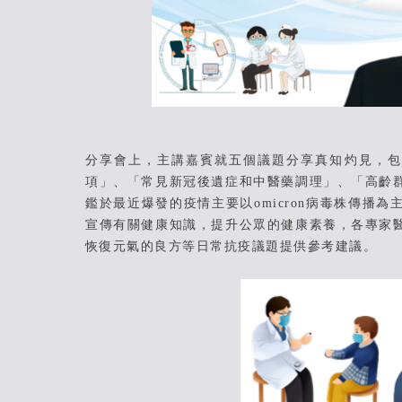
分享會上，主講嘉賓就五個議題分享真知灼見，包括
項」、「常見新冠後遺症和中醫藥調理」、「高齡
鑑於最近爆發的疫情主要以omicron病毒株傳
宣傳有關健康知識，提升公眾的健康素養，各專家
恢復元氣的良方等日常抗疫議題提供參考建議。