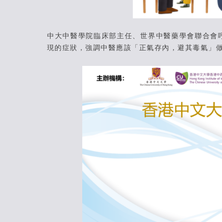
中大中醫學院臨床部主任、世界中醫藥學會聯合會
現的症狀，強調中醫應該「正氣存內，避其毒氣」