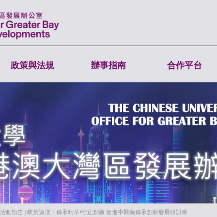
政策與法規
辦事指南
合作平台
活動預告 | 岐黃論壇：傳承精華•守正創新 促進中醫藥傳承創新發展研討會