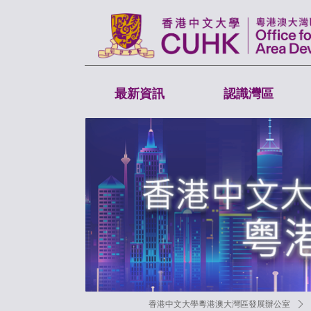
最新資訊
認識灣區
香港中文大學粵港澳大灣區發展辦公室
ꄲ