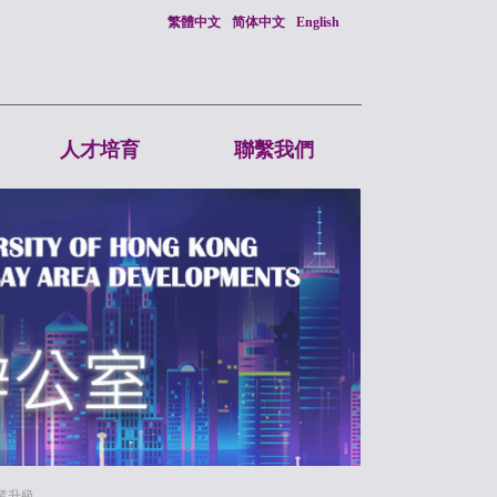
繁體中文
简体中文
English
人才培育
聯繫我們
業升級