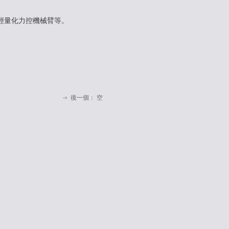
輕量化力控機械臂等。
後一個：
空
ꁹ