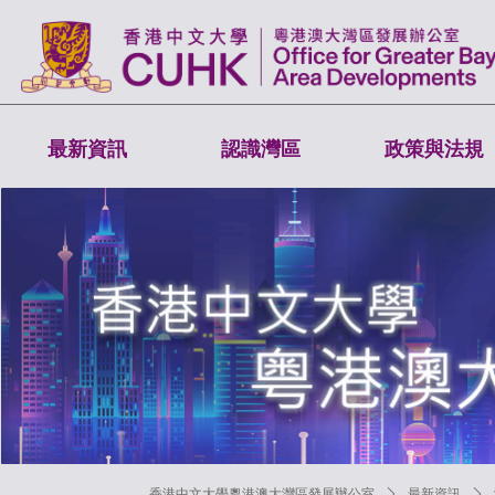
最新資訊
認識灣區
政策與法規
香港中文大學粵港澳大灣區發展辦公室
ꄲ
最新資訊
ꄲ