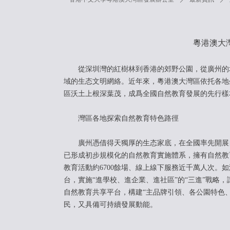
粵港澳大灣
從深圳灣的紅樹林到香港的郊野公園，從廣州的
域的生态文明網絡。近年來，粵港澳大灣區依托各地
區沃土上根深葉茂，成爲全國自然教育發展的先行樣
灣區各地探索自然教育特色路徑
廣州憑借得天獨厚的生态家底，在全國率先開展自
已形成初步規模化的自然教育實施體系，擁有自然教育
教育活動約6700餘場、線上線下服務近千萬人次。
台，實施“進學校、進企業、進社區”的“三進”戰略
自然教育共享平台，構建“主品牌引領、各公園特色
民，又具備可持續發展動能。