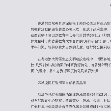
香港的自然教育深深植根于郊野公園這片生态空
然教育活動的遊客超過25萬人次，形成了政府主導
在西貢獅子會自然教育中心專門針對幼兒推出《郊野
探究精神；與香港教育大學合作的“郊野研習”計劃
學科知識、培養欣賞大自然的态度。從郊野公園到校
在粵港澳大灣區生态文明建設進程中，灣區各地立
校”到深圳仙湖植物園的科研資源轉化，從香港郊野公
長”的理念，将生态資源深度轉化爲教育資源。
區域協同打造灣區自然教育品牌
深圳依托得天獨厚的濱海濕地資源和創新基因，構建
成自然教育中心53家，覆蓋森林、濕地、公園、社
紅樹林濕地保護基金會常态化選派骨幹導師赴香港米