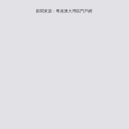
新聞來源：粵港澳大灣區門戶網