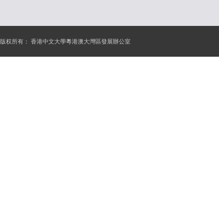
版权所有：
香港中文大學粵港澳大灣區發展辦公室