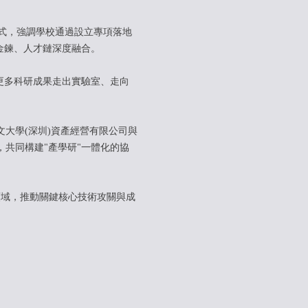
式，強調學校通過設立專項落地
金鍊、人才鏈深度融合。
更多科研成果走出實驗室、走向
大學(深圳)資產經營有限公司與
共同構建"產學研"一體化的協
域，推動關鍵核心技術攻關與成