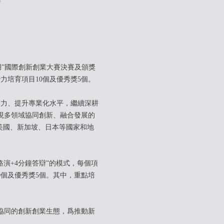
仙湖”國際創新創業大賽決賽及頒獎
力培育項目10個及優秀獎5個。
力、提升專業化水平，繼續深耕
現多領域協同創新、融合發展的
美國、新加坡、日本等國家和地
演+4分鐘答辯”的模式，每個項
0個及優秀獎5個。其中，重點培
協同的創新創業生態，爲推動新