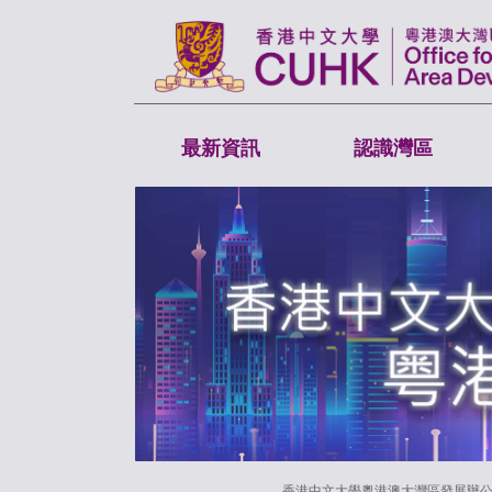
最新資訊
認識灣區
香港中文大學粵港澳大灣區發展辦