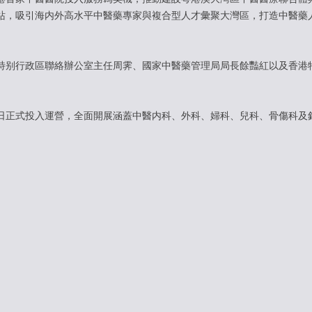
站，吸引海内外高水平中醫藥專家與複合型人才彙聚大灣區，打造中醫藥
别行政區聯絡辦公室主任周霁、國家中醫藥管理局局長餘豔紅以及香港
11日正式投入運營，全面開展涵蓋中醫内科、外科、婦科、兒科、骨傷科及