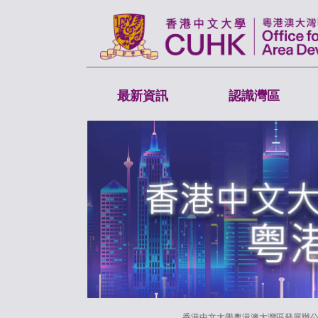
最新資訊
認識灣區
香港中文大學粵港澳大灣區發展辦