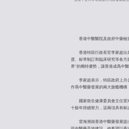
香港中醫醫院及政府中藥檢測
香港特區行政長官李家超出席
度、标準制訂和臨床研究等各方
界”的獨特優勢，讓香港成爲中
李家超表示，特區政府上月公
作爲中醫藥發展的兩大旗艦機構
國家衛生健康委員會主任雷海潮
十餘年持續努力，這兩項具有标
雷海潮就香港中醫藥發展提出
區中醫藥高地建設。他希望以香