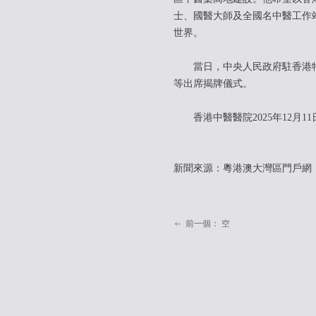
士、國醫大師及全國名中醫工作
世界。
當日，中央人民政府駐香港特
等出席揭牌儀式。
香港中醫醫院2025年12月
新聞來源：粵港澳大灣區門戶網
前一個：
空
ꂃ